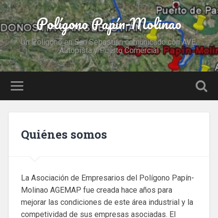
Polígono Papín-Molinao
Un Polígono en San Sebastián comunicado con AVE,
Autopista y Puerto Comercial
Quiénes somos
La Asociación de Empresarios del Polígono Papín-
Molinao AGEMAP fue creada hace años para
mejorar las condiciones de este área industrial y la
competividad de sus empresas asociadas. El