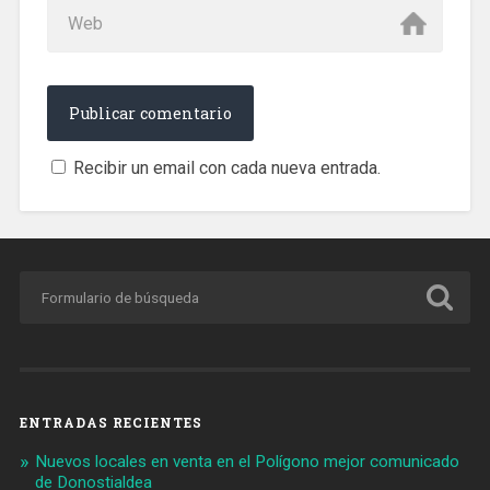
Recibir un email con cada nueva entrada.
ENTRADAS RECIENTES
Nuevos locales en venta en el Polígono mejor comunicado
de Donostialdea